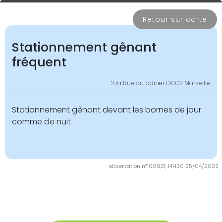
Retour sur carte
Stationnement gênant
fréquent
27a Rue du panier 13002 Marseille
Stationnement gênant devant les bornes de jour
comme de nuit
observation n°100921, 14H30 25/04/2022