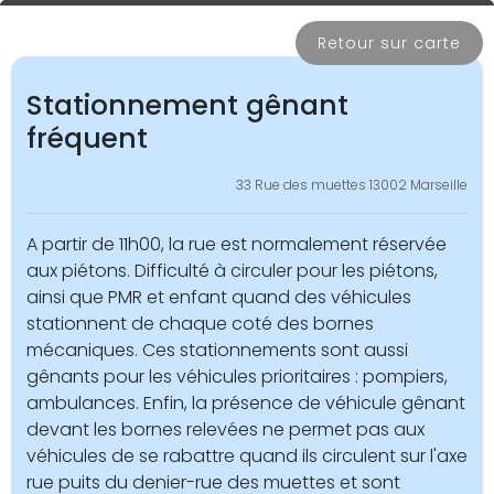
Retour sur carte
Stationnement gênant
fréquent
33 Rue des muettes 13002 Marseille
A partir de 11h00, la rue est normalement réservée
aux piétons. Difficulté à circuler pour les piétons,
ainsi que PMR et enfant quand des véhicules
stationnent de chaque coté des bornes
mécaniques. Ces stationnements sont aussi
gênants pour les véhicules prioritaires : pompiers,
ambulances. Enfin, la présence de véhicule gênant
devant les bornes relevées ne permet pas aux
véhicules de se rabattre quand ils circulent sur l'axe
rue puits du denier-rue des muettes et sont