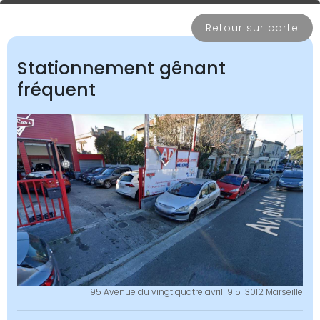
Retour sur carte
Stationnement gênant
fréquent
95 Avenue du vingt quatre avril 1915 13012 Marseille