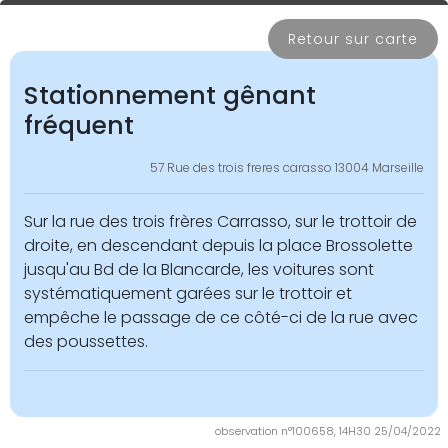
Retour sur carte
Stationnement gênant
fréquent
57 Rue des trois freres carasso 13004 Marseille
Sur la rue des trois frères Carrasso, sur le trottoir de
droite, en descendant depuis la place Brossolette
jusqu'au Bd de la Blancarde, les voitures sont
systématiquement garées sur le trottoir et
empêche le passage de ce côté-ci de la rue avec
des poussettes.
observation n°100658, 14H30 25/04/2022