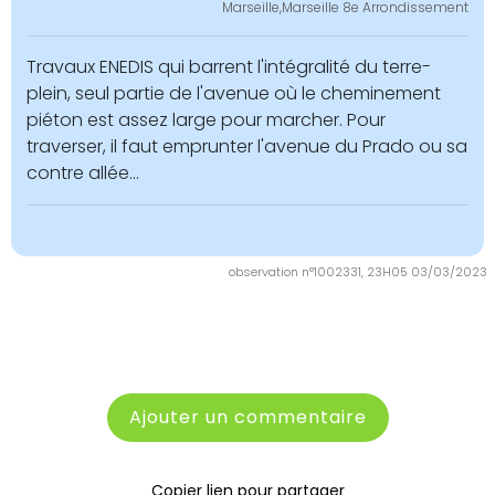
Marseille,Marseille 8e Arrondissement
Travaux ENEDIS qui barrent l'intégralité du terre-
plein, seul partie de l'avenue où le cheminement
piéton est assez large pour marcher. Pour
traverser, il faut emprunter l'avenue du Prado ou sa
contre allée...
observation n°1002331, 23H05 03/03/2023
Ajouter un commentaire
Copier lien pour partager