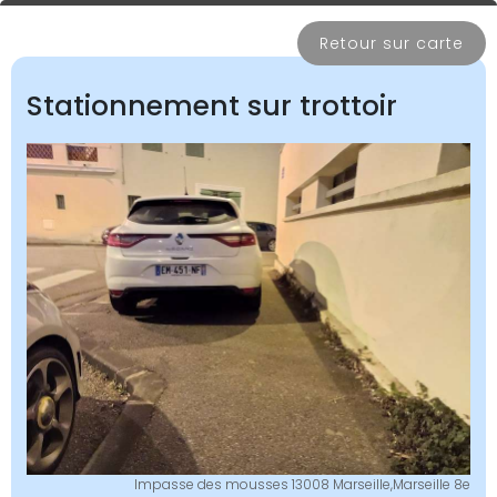
Retour sur carte
Stationnement sur trottoir
Impasse des mousses 13008 Marseille,Marseille 8e