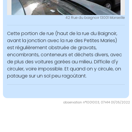
42 Rue du baignoir 13001 Marseille
Cette portion de rue (haut de la rue du Baignoir,
avant la jonction avec la rue des Petites Maries)
est régulièrement obstruée de gravats,
encombrants, conteneurs et déchets divers, avec
de plus des voitures garées au milieu. Difficile d'y
circuler, voire impossible. Et quand on y circule, on
patauge sur un sol peu ragoûtant.
observation n°1001003, 07H14 01/05/2022